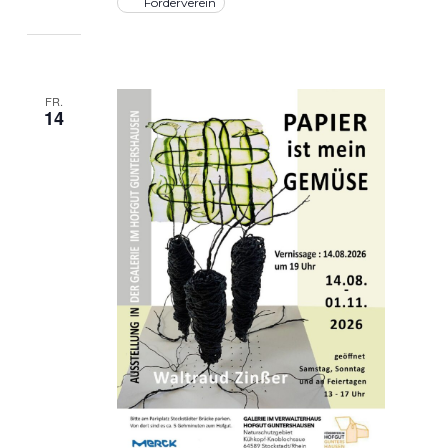
Förderverein
FR.
14