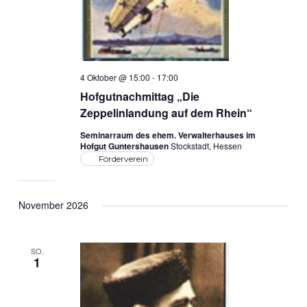
4 Oktober @ 15:00
-
17:00
Hofgutnachmittag „Die
Zeppelinlandung auf dem Rhein“
Seminarraum des ehem. Verwalterhauses im
Hofgut Guntershausen
Stockstadt, Hessen
Förderverein
November 2026
SO.
1