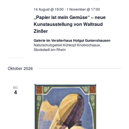
14 August @ 19:00
-
1 November @ 17:00
„Papier ist mein Gemüse“ – neue
Kunstausstellung von Waltraud
Zinßer
Galerie im Veralterhaus Hofgut Guntershausen
Naturschutzgebiet Kühkopf-Knoblochsaue,
Stockstadt am Rhein
Oktober 2026
SO.
4