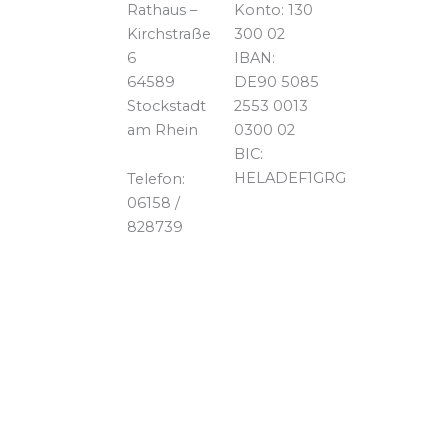
Rathaus –
Konto: 130
Kirchstraße
300 02
6
IBAN:
64589
DE90 5085
Stockstadt
2553 0013
am Rhein
0300 02
BIC:
HELADEF1GRG
Telefon:
06158 /
828739