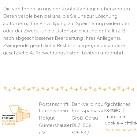
Die von Ihnen an uns per Kontaktanfragen übersandten
Daten verbleiben bei uns, bis Sie uns zur Löschung
auffordern, Ihre Einwilligung zur Speicherung widerrufen
oder der Zweck für die Datenspeicherung entfällt (z. B.
nach abgeschlossener Bearbeitung Ihres Anliegens).
Zwingende gesetzliche Bestimmungen, insbesondere
gesetzliche Aufbewahrungsfristen, bleiben unberührt.
Postanschrift:
Bankverbindung
Rechtliches
Kontakt
Förderverein
Kreissparkasse
Impressum
Hofgut
Groß-Gerau
Cookie-Richtlini
Guntershausen
BLZ: 508
Datenschutzerk
e.V.
525 53 /