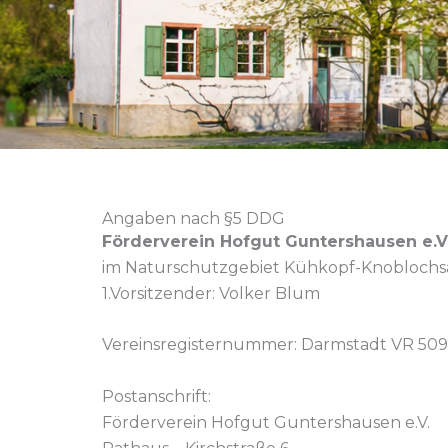
Angaben nach §5 DDG
Förderverein Hofgut Guntershausen e.V
im Naturschutzgebiet Kühkopf-Knobloch
1.Vorsitzender: Volker Blum
Vereinsregisternummer:
Darmstadt VR 509
Postanschrift:
Förderverein Hofgut Guntershausen e.V.