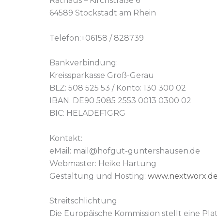
Rathaus – Kirchstraße 6
64589 Stockstadt am Rhein
Telefon:+06158 / 828739
Bankverbindung:
Kreissparkasse Groß-Gerau
BLZ: 508 525 53 / Konto: 130 300 02
IBAN: DE90 5085 2553 0013 0300 02
BIC: HELADEF1GRG
Kontakt:
eMail: mail@hofgut-guntershausen.de
Webmaster: Heike Hartung
Gestaltung und Hosting:
www.nextworx.d
Streitschlichtung
Die Europäische Kommission stellt eine Pla