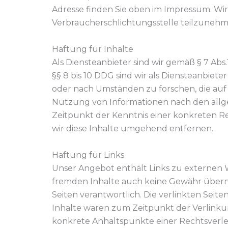
Adresse finden Sie oben im Impressum. Wir s
Verbraucherschlichtungsstelle teilzunehm
Haftung für Inhalte
Als Diensteanbieter sind wir gemäß § 7 Ab
§§ 8 bis 10 DDG sind wir als Diensteanbiet
oder nach Umständen zu forschen, die auf 
Nutzung von Informationen nach den allge
Zeitpunkt der Kenntnis einer konkreten 
wir diese Inhalte umgehend entfernen.
Haftung für Links
Unser Angebot enthält Links zu externen We
fremden Inhalte auch keine Gewähr übernehm
Seiten verantwortlich. Die verlinkten Sei
Inhalte waren zum Zeitpunkt der Verlinkun
konkrete Anhaltspunkte einer Rechtsverl