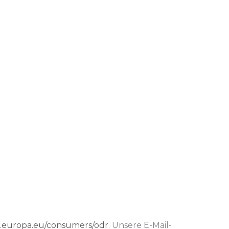
ec.europa.eu/consumers/odr
. Unsere E-Mail-