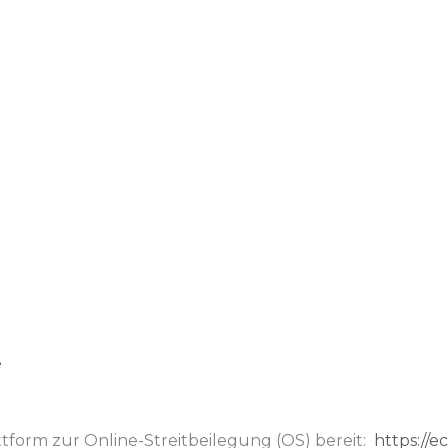
e
ttform zur Online-Streitbeilegung (OS) bereit:
https://