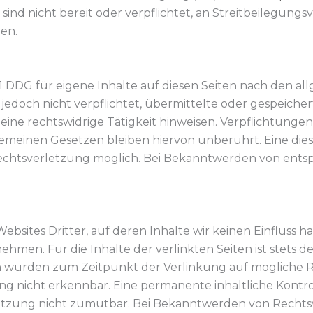
ind nicht bereit oder verpflichtet, an Streitbeilegungs
en.
s.1 DDG für eigene Inhalte auf diesen Seiten nach den a
er jedoch nicht verpflichtet, übermittelte oder gespei
eine rechtswidrige Tätigkeit hinweisen. Verpflichtung
meinen Gesetzen bleiben hiervon unberührt. Eine dies
Rechtsverletzung möglich. Bei Bekanntwerden von en
bsites Dritter, auf deren Inhalte wir keinen Einfluss h
en. Für die Inhalte der verlinkten Seiten ist stets der
ten wurden zum Zeitpunkt der Verlinkung auf mögliche 
g nicht erkennbar. Eine permanente inhaltliche Kontrol
etzung nicht zumutbar. Bei Bekanntwerden von Rechtsv