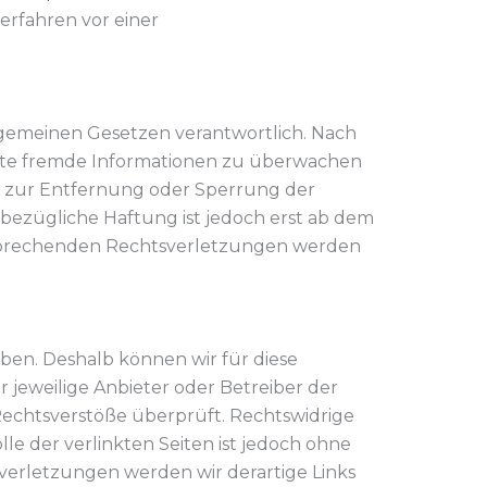
verfahren vor einer
llgemeinen Gesetzen verantwortlich. Nach
cherte fremde Informationen zu überwachen
en zur Entfernung oder Sperrung der
bezügliche Haftung ist jedoch erst ab dem
tsprechenden Rechtsverletzungen werden
aben. Deshalb können wir für diese
 jeweilige Anbieter oder Betreiber der
Rechtsverstöße überprüft. Rechtswidrige
le der verlinkten Seiten ist jedoch ohne
erletzungen werden wir derartige Links