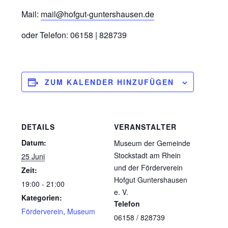
Mail:
mail@hofgut-guntershausen.de
oder Telefon: 06158 | 828739
ZUM KALENDER HINZUFÜGEN
DETAILS
VERANSTALTER
Datum:
Museum der Gemeinde
Stockstadt am Rhein
25 Juni
und der Förderverein
Zeit:
Hofgut Guntershausen
19:00 - 21:00
e. V.
Kategorien:
Telefon
Förderverein
,
Museum
06158 / 828739