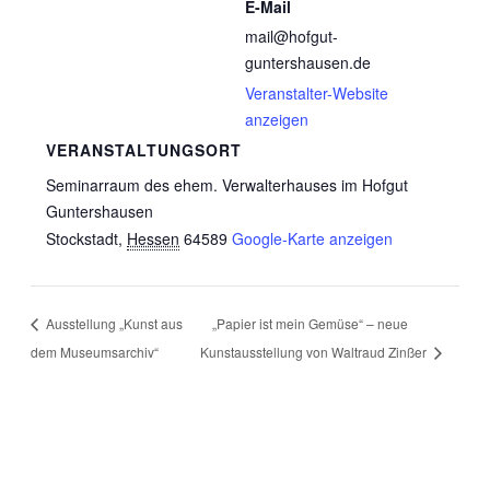
E-Mail
mail@hofgut-
guntershausen.de
Veranstalter-Website
anzeigen
VERANSTALTUNGSORT
Seminarraum des ehem. Verwalterhauses im Hofgut
Guntershausen
Stockstadt
,
Hessen
64589
Google-Karte anzeigen
Ausstellung „Kunst aus
„Papier ist mein Gemüse“ – neue
dem Museumsarchiv“
Kunstausstellung von Waltraud Zinßer