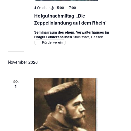
4 Oktober @ 15:00
-
17:00
Hofgutnachmittag „Die
Zeppelinlandung auf dem Rhein“
Seminarraum des ehem. Verwalterhauses im
Hofgut Guntershausen
Stockstadt, Hessen
Förderverein
November 2026
SO.
1