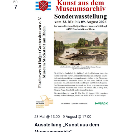
FR.
7
23 Mai @ 13:00
-
9 August @ 17:00
Ausstellung „Kunst aus dem
Museumsarchiv“