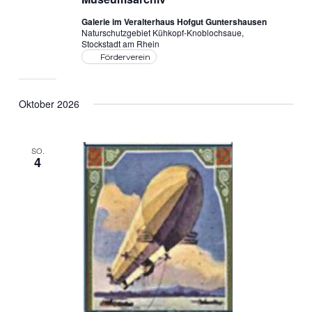
Galerie im Veralterhaus Hofgut Guntershausen
Naturschutzgebiet Kühkopf-Knoblochsaue,
Stockstadt am Rhein
Förderverein
Oktober 2026
SO.
4