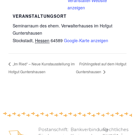
Veranstalter-Website
anzeigen
VERANSTALTUNGSORT
Seminarraum des ehem. Verwalterhauses im Hofgut
Guntershausen
Stockstadt
,
Hessen
64589
Google-Karte anzeigen
„Im Ried“ – Neue Kunstausstellung im
Frühlingsfest auf dem Hofgut
Hofgut Guntershausen
Guntershausen
Postanschrift:
Bankverbindung
Rechtliches