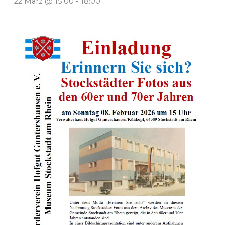
22 März @ 15:00
-
18:00