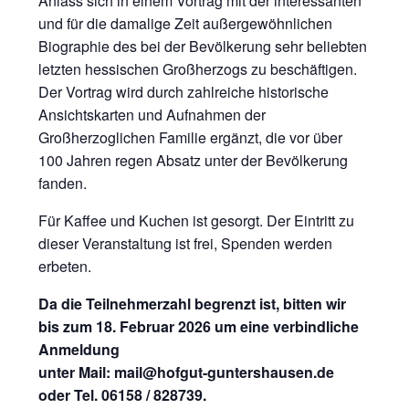
Anlass sich in einem Vortrag mit der interessanten
und für die damalige Zeit außergewöhnlichen
Biographie des bei der Bevölkerung sehr beliebten
letzten hessischen Großherzogs zu beschäftigen.
Der Vortrag wird durch zahlreiche historische
Ansichtskarten und Aufnahmen der
Großherzoglichen Familie ergänzt, die vor über
100 Jahren regen Absatz unter der Bevölkerung
fanden.
Für Kaffee und Kuchen ist gesorgt. Der Eintritt zu
dieser Veranstaltung ist frei, Spenden werden
erbeten.
Da die Teilnehmerzahl begrenzt ist, bitten wir
bis zum 18. Februar 2026 um eine verbindliche
Anmeldung
unter Mail: mail@hofgut-guntershausen.de
oder Tel. 06158 / 828739.