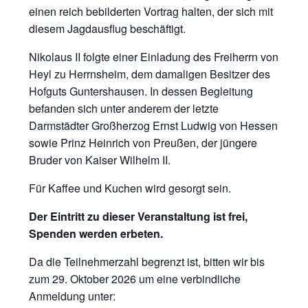
einen reich bebilderten Vortrag halten, der sich mit
diesem Jagdausflug beschäftigt.
Nikolaus II folgte einer Einladung des Freiherrn von
Heyl zu Herrnsheim, dem damaligen Besitzer des
Hofguts Guntershausen. In dessen Begleitung
befanden sich unter anderem der letzte
Darmstädter Großherzog Ernst Ludwig von Hessen
sowie Prinz Heinrich von Preußen, der jüngere
Bruder von Kaiser Wilhelm II.
Für Kaffee und Kuchen wird gesorgt sein.
Der Eintritt zu dieser Veranstaltung ist frei,
Spenden werden erbeten.
Da die Teilnehmerzahl begrenzt ist, bitten wir bis
zum 29. Oktober 2026 um eine verbindliche
Anmeldung unter: