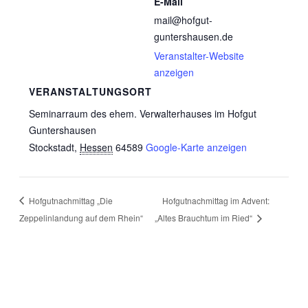
E-Mail
mail@hofgut-
guntershausen.de
Veranstalter-Website
anzeigen
VERANSTALTUNGSORT
Seminarraum des ehem. Verwalterhauses im Hofgut
Guntershausen
Stockstadt
,
Hessen
64589
Google-Karte anzeigen
Hofgutnachmittag „Die
Hofgutnachmittag im Advent:
Zeppelinlandung auf dem Rhein“
„Altes Brauchtum im Ried“