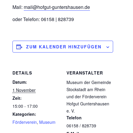
Mail:
mail@hofgut-guntershausen.de
oder Telefon: 06158 | 828739
ZUM KALENDER HINZUFÜGEN
DETAILS
VERANSTALTER
Datum:
Museum der Gemeinde
Stockstadt am Rhein
1 November
und der Förderverein
Zeit:
Hofgut Guntershausen
15:00 - 17:00
e. V.
Kategorien:
Telefon
Förderverein
,
Museum
06158 / 828739