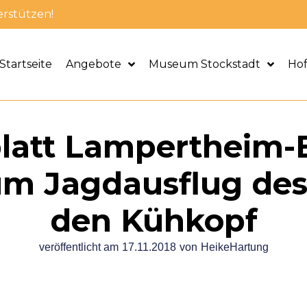
erstützen!
Startseite
Angebote
Museum Stockstadt
Ho
att Lampertheim-B
um Jagdausflug des
den Kühkopf
veröffentlicht am
17.11.2018
von
HeikeHartung