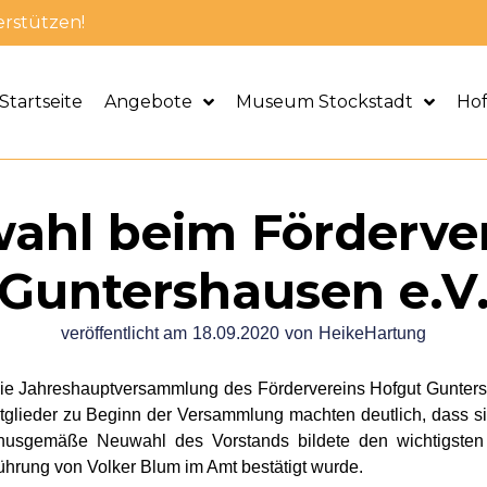
erstützen!
Startseite
Angebote
Museum Stockstadt
Ho
ahl beim Förderve
Guntershausen e.V
veröffentlicht am
18.09.2020
von
HeikeHartung
e Jahreshauptversammlung des Fördervereins Hofgut Guntersha
tglieder zu Beginn der Versammlung machten deutlich, dass 
rnusgemäße Neuwahl des Vorstands bildete den wichtigste
hrung von Volker Blum im Amt bestätigt wurde.