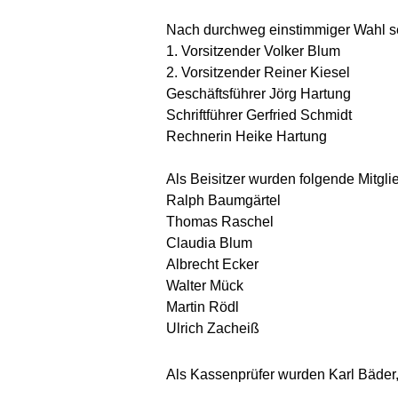
Nach durchweg einstimmiger Wahl se
1. Vorsitzender Volker Blum
2. Vorsitzender Reiner Kiesel
Geschäftsführer Jörg Hartung
Schriftführer Gerfried Schmidt
Rechnerin Heike Hartung
Als Beisitzer wurden folgende Mitgli
Ralph Baumgärtel
Thomas Raschel
Claudia Blum
Albrecht Ecker
Walter Mück
Martin Rödl
Ulrich Zacheiß
Als Kassenprüfer wurden Karl Bäder