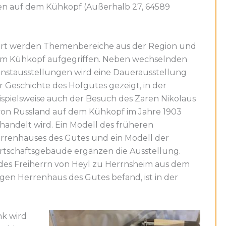
n auf dem Kühkopf (Außerhalb 27, 64589
rt werden Themenbereiche aus der Region und
m Kühkopf aufgegriffen. Neben wechselnden
nstausstellungen wird eine Dauerausstellung
r Geschichte des Hofgutes gezeigt, in der
ispielsweise auch der Besuch des Zaren Nikolaus
 von Russland auf dem Kühkopf im Jahre 1903
handelt wird. Ein Modell des früheren
rrenhauses des Gutes und ein Modell der
rtschaftsgebäude ergänzen die Ausstellung.
 des Freiherrn von Heyl zu Herrnsheim aus dem
igen Herrenhaus des Gutes befand, ist in der
k wird