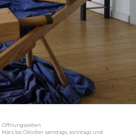
Öffnungszeiten
März bis Oktober samstags, sonntags und