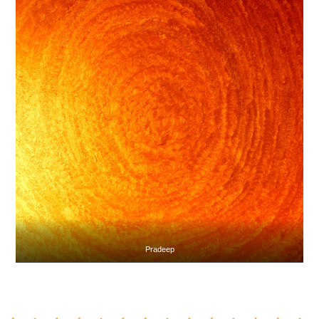
Pradeep