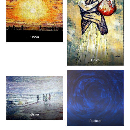
Osiva
Osiva
Osiva
Pradeep