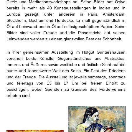
Circle und Meditationsworkshops an. Seine Bilder hat Osiva
bereits in mehr als 40 Kunstausstellungen in Indien und in
Europa gezeigt, unter anderem in Paris, Amsterdam,
Stockholm, Bochum und Herdecke. Er malt gegenständlich in
Öl auf Leinwand und in Öl auf selbstgeschöpftem Papier. Seine
Bilder sind voller Freude und die Pinselstriche auf seinen
Leinwänden werden zu einem glanzvollen Fest der Schönheit.
In ihrer gemeinsamen Ausstellung im Hofgut Guntershausen
vereinen beide Künstler Gegenständliches und Abstraktes,
Inneres und Äußeres sowie westliche und östliche Sicht auf die
bunte und liebenswerte Welt des Seins. Ein Fest des Friedens
und der Freude. Die Ausstellung ist jeweils samstags, sonntags
und feiertags von 13 bis 17 Uhr bei freiem Eintritt zu
besichtigen, wobei Spenden zu Gunsten des Fördervereins
erbeten sind.