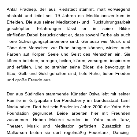
Antar Pradeep, der aus Riedstadt stammt, malt vorwiegend
abstrakt und leitet seit 19 Jahren ein Meditationszentrum in
Erfelden. Die aus seiner Meditations- und Rückführungsarbeit
geschöpften Erfahrungen lässt er in seine Bilder
einfließen.Dabei berücksichtigt er, dass sowohl Farbe als auch
Töne Schwingungsphänomene sind. Genauso wie Musik und
Töne den Menschen zur Ruhe bringen können, wirken auch
Farben auf Körper, Seele und Geist des Menschen ein. Sie
können beleben, anregen, heilen, klären, versorgen, inspirieren
und erfüllen. Und so strahlen seine Bilder, die bevorzugt in
Blau, Gelb und Gold gehalten sind, tiefe Ruhe, tiefen Frieden
und große Freude aus.
Der aus Südindien stammende Künstler Osiva lebt mit seiner
Familie in Kuilyapalam bei Pondicherry im Bundesstaat Tamil
Nadu/Indien. Dort hat sein Bruder im Jahre 2000 die Yatra Arts
Foundation gegründet. Beide arbeiten hier mit Freunden
zusammen. Neben Malerei werden im Yatra auch Tanz,
Theater, Musik und Meditation gefördert. Zusätzlich zu
Malkursen bieten sie dort regelmäßig Feuertanz, Dancing-