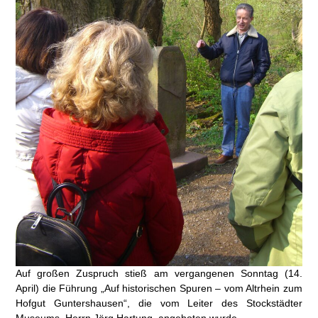
Auf großen Zuspruch stieß am vergangenen Sonntag (14.
April) die Führung „Auf historischen Spuren – vom Altrhein zum
Hofgut Guntershausen“, die vom Leiter des Stockstädter
Museums, Herrn Jörg Hartung, angeboten wurde.