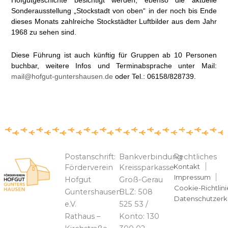
Sonderausstellung „Stockstadt von oben“ in der noch bis Ende
dieses Monats zahlreiche Stockstädter Luftbilder aus dem Jahr
1968 zu sehen sind.
Diese Führung ist auch künftig für Gruppen ab 10 Personen
buchbar, weitere Infos und Terminabsprache unter Mail:
mail@hofgut-guntershausen.de
oder Tel.: 06158/828739.
Postanschrift:
Bankverbindung
Rechtliches
Kontakt
Förderverein
Kreissparkasse
Impressum
Hofgut
Groß-Gerau
Cookie-Richtlini
Guntershausen
BLZ: 508
Datenschutzerk
e.V.
525 53 /
Rathaus –
Konto: 130