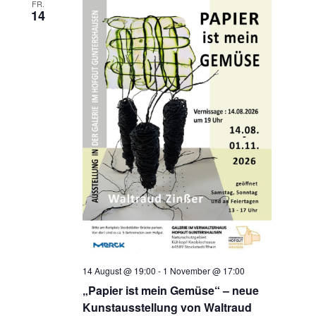
FR.
14
14 August @ 19:00
-
1 November @ 17:00
„Papier ist mein Gemüse“ – neue
Kunstausstellung von Waltraud