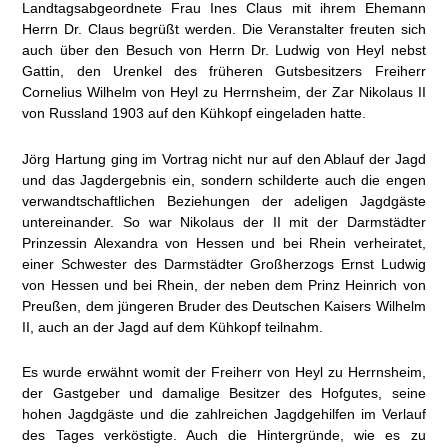
Landtagsabgeordnete Frau Ines Claus mit ihrem Ehemann
Herrn Dr. Claus begrüßt werden. Die Veranstalter freuten sich
auch über den Besuch von Herrn Dr. Ludwig von Heyl nebst
Gattin, den Urenkel des früheren Gutsbesitzers Freiherr
Cornelius Wilhelm von Heyl zu Herrnsheim, der Zar Nikolaus II
von Russland 1903 auf den Kühkopf eingeladen hatte.
Jörg Hartung ging im Vortrag nicht nur auf den Ablauf der Jagd
und das Jagdergebnis ein, sondern schilderte auch die engen
verwandtschaftlichen Beziehungen der adeligen Jagdgäste
untereinander. So war Nikolaus der II mit der Darmstädter
Prinzessin Alexandra von Hessen und bei Rhein verheiratet,
einer Schwester des Darmstädter Großherzogs Ernst Ludwig
von Hessen und bei Rhein, der neben dem Prinz Heinrich von
Preußen, dem jüngeren Bruder des Deutschen Kaisers Wilhelm
II, auch an der Jagd auf dem Kühkopf teilnahm.
Es wurde erwähnt womit der Freiherr von Heyl zu Herrnsheim,
der Gastgeber und damalige Besitzer des Hofgutes, seine
hohen Jagdgäste und die zahlreichen Jagdgehilfen im Verlauf
des Tages verköstigte. Auch die Hintergründe, wie es zu