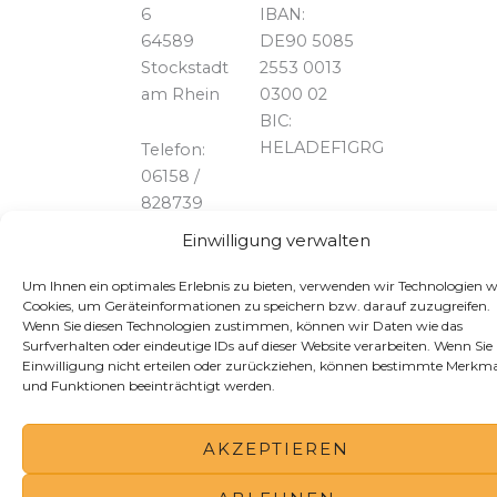
6
IBAN:
64589
DE90 5085
Stockstadt
2553 0013
am Rhein
0300 02
BIC:
HELADEF1GRG
Telefon:
06158 /
828739
Einwilligung verwalten
Um Ihnen ein optimales Erlebnis zu bieten, verwenden wir Technologien w
Cookies, um Geräteinformationen zu speichern bzw. darauf zuzugreifen.
Wenn Sie diesen Technologien zustimmen, können wir Daten wie das
Surfverhalten oder eindeutige IDs auf dieser Website verarbeiten. Wenn Sie 
Einwilligung nicht erteilen oder zurückziehen, können bestimmte Merkma
und Funktionen beeinträchtigt werden.
AKZEPTIEREN