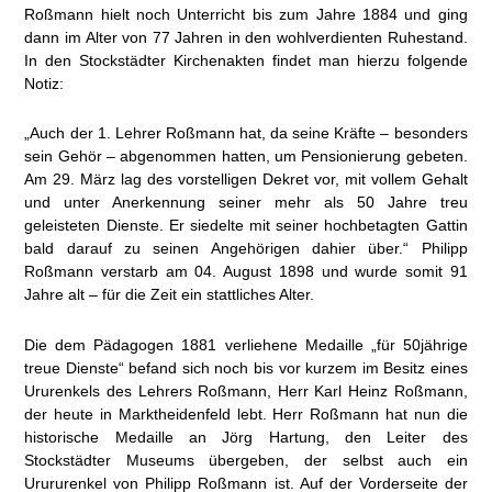
Roßmann hielt noch Unterricht bis zum Jahre 1884 und ging
dann im Alter von 77 Jahren in den wohlverdienten Ruhestand.
In den Stockstädter Kirchenakten findet man hierzu folgende
Notiz:
„Auch der 1. Lehrer Roßmann hat, da seine Kräfte – besonders
sein Gehör – abgenommen hatten, um Pensionierung gebeten.
Am 29. März lag des vorstelligen Dekret vor, mit vollem Gehalt
und unter Anerkennung seiner mehr als 50 Jahre treu
geleisteten Dienste. Er siedelte mit seiner hochbetagten Gattin
bald darauf zu seinen Angehörigen dahier über.“ Philipp
Roßmann verstarb am 04. August 1898 und wurde somit 91
Jahre alt – für die Zeit ein stattliches Alter.
Die dem Pädagogen 1881 verliehene Medaille „für 50jährige
treue Dienste“ befand sich noch bis vor kurzem im Besitz eines
Ururenkels des Lehrers Roßmann, Herr Karl Heinz Roßmann,
der heute in Marktheidenfeld lebt. Herr Roßmann hat nun die
historische Medaille an Jörg Hartung, den Leiter des
Stockstädter Museums übergeben, der selbst auch ein
Urururenkel von Philipp Roßmann ist. Auf der Vorderseite der