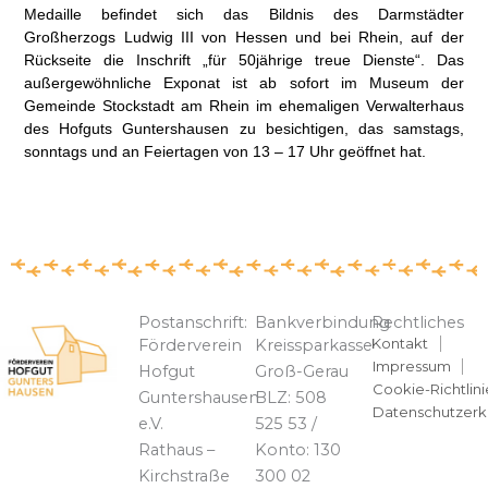
Medaille befindet sich das Bildnis des Darmstädter
Großherzogs Ludwig III von Hessen und bei Rhein, auf der
Rückseite die Inschrift „für 50jährige treue Dienste“. Das
außergewöhnliche Exponat ist ab sofort im Museum der
Gemeinde Stockstadt am Rhein im ehemaligen Verwalterhaus
des Hofguts Guntershausen zu besichtigen, das samstags,
sonntags und an Feiertagen von 13 – 17 Uhr geöffnet hat.
Postanschrift:
Bankverbindung
Rechtliches
Kontakt
Förderverein
Kreissparkasse
Impressum
Hofgut
Groß-Gerau
Cookie-Richtlini
Guntershausen
BLZ: 508
Datenschutzerk
e.V.
525 53 /
Rathaus –
Konto: 130
Kirchstraße
300 02