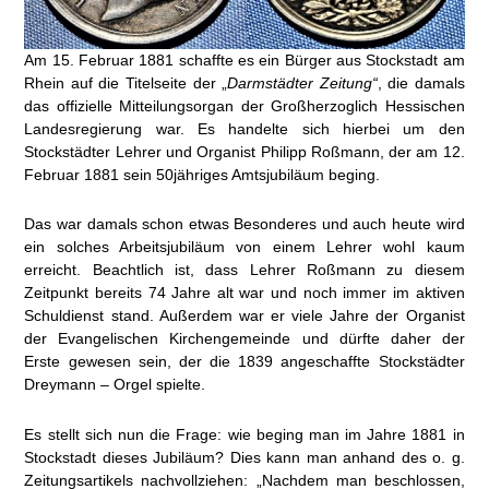
Am 15. Februar 1881 schaffte es ein Bürger aus Stockstadt am
Rhein auf die Titelseite der „
Darmstädter Zeitung“
, die damals
das offizielle Mitteilungsorgan der Großherzoglich Hessischen
Landesregierung war. Es handelte sich hierbei um den
Stockstädter Lehrer und Organist Philipp Roßmann, der am 12.
Februar 1881 sein 50jähriges Amtsjubiläum beging.
Das war damals schon etwas Besonderes und auch heute wird
ein solches Arbeitsjubiläum von einem Lehrer wohl kaum
erreicht. Beachtlich ist, dass Lehrer Roßmann zu diesem
Zeitpunkt bereits 74 Jahre alt war und noch immer im aktiven
Schuldienst stand. Außerdem war er viele Jahre der Organist
der Evangelischen Kirchengemeinde und dürfte daher der
Erste gewesen sein, der die 1839 angeschaffte Stockstädter
Dreymann – Orgel spielte.
Es stellt sich nun die Frage: wie beging man im Jahre 1881 in
Stockstadt dieses Jubiläum? Dies kann man anhand des o. g.
Zeitungsartikels nachvollziehen: „Nachdem man beschlossen,