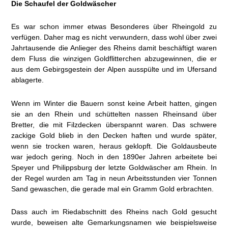
Die Schaufel der Goldwäscher
Es war schon immer etwas Besonderes über Rheingold zu
verfügen. Daher mag es nicht verwundern, dass wohl über zwei
Jahrtausende die Anlieger des Rheins damit beschäftigt waren
dem Fluss die winzigen Goldflitterchen abzugewinnen, die er
aus dem Gebirgsgestein der Alpen ausspülte und im Ufersand
ablagerte.
Wenn im Winter die Bauern sonst keine Arbeit hatten, gingen
sie an den Rhein und schüttelten nassen Rheinsand über
Bretter, die mit Filzdecken überspannt waren. Das schwere
zackige Gold blieb in den Decken haften und wurde später,
wenn sie trocken waren, heraus geklopft. Die Goldausbeute
war jedoch gering. Noch in den 1890er Jahren arbeitete bei
Speyer und Philippsburg der letzte Goldwäscher am Rhein. In
der Regel wurden am Tag in neun Arbeitsstunden vier Tonnen
Sand gewaschen, die gerade mal ein Gramm Gold erbrachten.
Dass auch im Riedabschnitt des Rheins nach Gold gesucht
wurde, beweisen alte Gemarkungsnamen wie beispielsweise