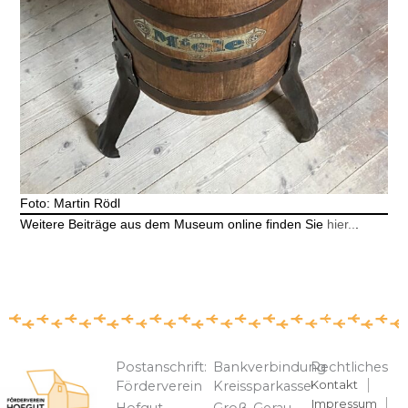
Foto: Martin Rödl
Weitere Beiträge aus dem Museum online finden Sie
hier..
.
Postanschrift:
Bankverbindung
Rechtliches
Kontakt
Förderverein
Kreissparkasse
Impressum