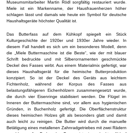
Museumsmitarbeiter Martin Rödl sorgfältig restauriert wurde.
Miele ist ein Markenname, der Hausfrauenherzen höher
schlagen lässt und damals wie heute ein Symbol für deutsche
Haushaltsgeräte höchster Qualität ist.
Das Butterfass auf dem Kühkopf spiegelt ein Stück
Kulturgeschichte der 1920er und 1930er Jahre wieder. In
diesem Fall handelt es sich um ein besonderes Modell, denn
die „Miele Buttermaschine ist die Beste“, wie der mit blauer
Schrift bedruckte und mit Silberornamenten geschmückte
Deckel des Fasses wirbt. Aus einem Materialmix gefertigt, war
dieses Haushaltsgerät für die heimische Butterproduktion
konzipiert. So ist der Deckel des Geräts aus leichtem
Fichtenholz, während der Korpus des Fasses aus
belastungsfähigeren Eichenhölzern zusammengesetzt wurde,
die durch vier Eisenringe stabilisiert werden. Die Flügel im
Inneren der Buttermaschine sind, vor allem aus hygienischen
Gründen, in Buchenholz gefertigt. Die Oberflächenstruktur
dieses heimischen Holzes gilt als besonders glatt und damit
auch leicht zu reinigen. Die Butter wird durch die manuelle
Betätigung eines metallenen Zahnradgetriebes mit zwei Rädern