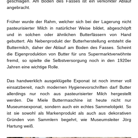
geschlagen. Am Boden des Fasses ist ein verkorkter Ablauf
angebracht.
Früher wurde der Rahm, welcher sich bei der Lagerung nicht
pasteurisierter Milch in natürlicher Weise bildet, abgeschöpft
und in solchen oder ähnlichen Butterfässern von Hand
gebuttert. Als Nebenprodukt der Butterherstellung entsteht die
Buttermilch, daher der Ablauf am Boden des Fasses. Scheint
die Eigenproduktion von Butter für uns Supermarktverwöhnte
fremd, so spielte die Selbstversorgung noch in den 1920er
Jahren eine wichtige Rolle.
Das handwerklich ausgeklügelte Exponat ist noch immer voll
einsatzbereit, nach modernen Hygienevorschriften darf Butter
allerdings nur noch aus pasteurisierter Milch hergestellt
werden. Die Miele Buttermaschine ist heute nicht nur
Museumsexponat, sondern auch ein echtes Sammelobjekt. So
ist sie sowohl als Markenprodukt als auch aus dekorativen
Gründen von Sammlern begehrt, wie Museumsleiter Jörg
Hartung weiß.