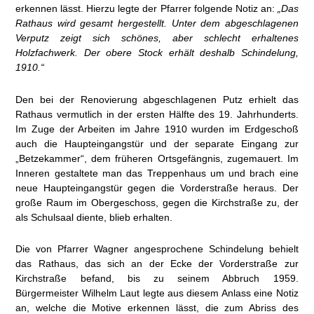
erkennen lässt. Hierzu legte der Pfarrer folgende Notiz an:
„Das
Rathaus wird gesamt hergestellt. Unter dem abgeschlagenen
Verputz zeigt sich schönes, aber schlecht erhaltenes
Holzfachwerk. Der obere Stock erhält deshalb Schindelung,
1910.“
Den bei der Renovierung abgeschlagenen Putz erhielt das
Rathaus vermutlich in der ersten Hälfte des 19. Jahrhunderts.
Im Zuge der Arbeiten im Jahre 1910 wurden im Erdgeschoß
auch die Haupteingangstür und der separate Eingang zur
„Betzekammer“, dem früheren Ortsgefängnis, zugemauert. Im
Inneren gestaltete man das Treppenhaus um und brach eine
neue Haupteingangstür gegen die Vorderstraße heraus. Der
große Raum im Obergeschoss, gegen die Kirchstraße zu, der
als Schulsaal diente, blieb erhalten.
Die von Pfarrer Wagner angesprochene Schindelung behielt
das Rathaus, das sich an der Ecke der Vorderstraße zur
Kirchstraße befand, bis zu seinem Abbruch 1959.
Bürgermeister Wilhelm Laut legte aus diesem Anlass eine Notiz
an, welche die Motive erkennen lässt, die zum Abriss des