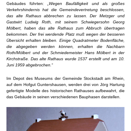
Gebäudes führten:
„Wegen Baufälligkeit und als großes
Verkehrshindernis hat die Gemeindevertretung beschlossen,
das alte Rathaus abbrechen zu lassen. Der Metzger und
Gastwirt Ludwig Roth, mit seinem Schwiegersohn Georg
Mölbert, haben das alte Rathaus zum Abbruch übertragen
bekommen. Der frei werdende Platz muß wegen der besseren
Übersicht erhalten bleiben. Einige Quadratmeter Bodenfläche,
die abgegeben werden können, erhalten die Nachbarn
Roth/Mölbert und der Schmiedemeister Hans Mölbert in der
Kirchstraße. Das alte Rathaus wurde 1537 erstellt und am 10.
Juni 1959 abgebrochen.“
Im Depot des Museums der Gemeinde Stockstadt am Rhein,
auf dem Hofgut Guntershausen, werden drei von Jörg Hartung
gefertigte Modelle des historischen Rathauses aufbewahrt, die
das Gebäude in seinen verschiedenen Bauphasen darstellen.