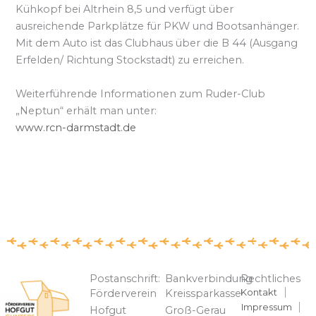
Kühkopf bei Altrhein 8,5 und verfügt über
ausreichende Parkplätze für PKW und Bootsanhänger.
Mit dem Auto ist das Clubhaus über die B 44 (Ausgang
Erfelden/ Richtung Stockstadt) zu erreichen.
Weiterführende Informationen zum Ruder-Club
„Neptun“ erhält man unter:
www.rcn-darmstadt.de
Postanschrift:
Bankverbindung
Rechtliches
Kontakt
Förderverein
Kreissparkasse
Impressum
Hofgut
Groß-Gerau